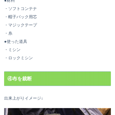
●材料
・ソフトコンテナ
・帽子バック用芯
・マジックテープ
・糸
●使った道具
・ミシン
・ロックミシン
④布を裁断
出来上がりイメージ↓