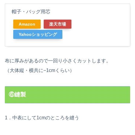
帽子・バッグ用芯
Amazon
楽天市場
Yahooショッピング
布に厚みがあるので一回り小さくカットします。
（大体縦・横共に−1cmくらい）
⑥縫製
1．中表にして1cmのところを縫う