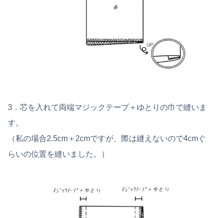
3．芯を入れて両端マジックテープ＋ゆとりの巾で縫いま
す。
（私の場合2.5cm＋2cmですが、際は縫えないので4cmぐ
らいの位置を縫いました。）