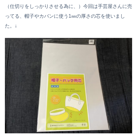
（仕切りをしっかりさせる為に、）今回は手芸屋さんに売
ってる、帽子やカバンに使う1㎜の厚さの芯を使いまし
た。↓