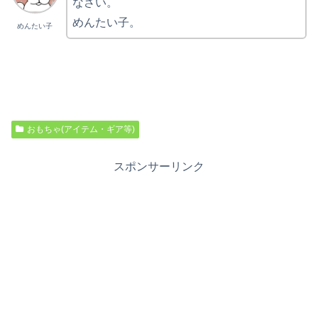
なさい。
めんたい子。
めんたい子
おもちゃ(アイテム・ギア等)
スポンサーリンク