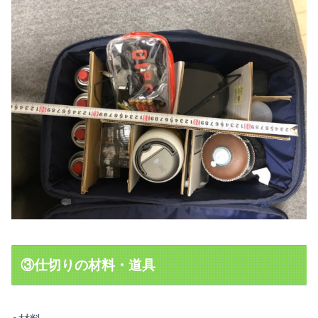
③仕切りの材料・道具