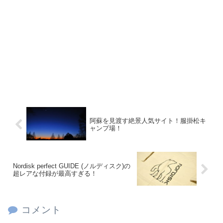
阿蘇を見渡す絶景人気サイト！服掛松キ
ャンプ場！
Nordisk perfect GUIDE (ノルディスク)の
超レアな付録が最高すぎる！
コメント