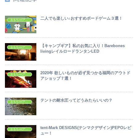
二人でも楽しい♪おすすめボードゲーム３選！
おもちゃ(アイテム・ギア等)
【キャンプギア】私のお気に入り！Barebones
おもちゃ(アイテム・ギア等)
livingレイルロードランタンLED
2020年 欲しいものが必ず見つかる福岡のアウトド
おもちゃ(アイテム・ギア等)
アショップ７選！
テントの耐水圧ってどうみたらいいの？
おもちゃ(アイテム・ギア等)
tent-Mark DESIGNS(テンマクデザイン)PEPOレビ
おもちゃ(アイテム・ギア等)
ュー！