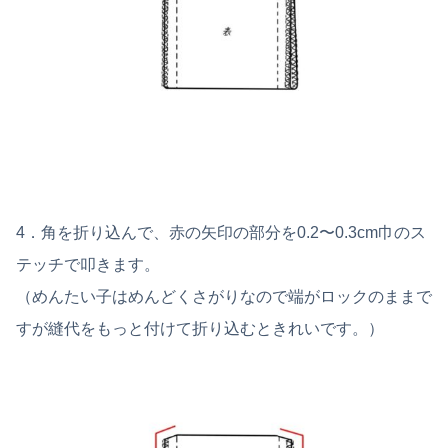
4．角を折り込んで、赤の矢印の部分を0.2〜0.3cm巾のス
テッチで叩きます。
（めんたい子はめんどくさがりなので端がロックのままで
すが縫代をもっと付けて折り込むときれいです。）