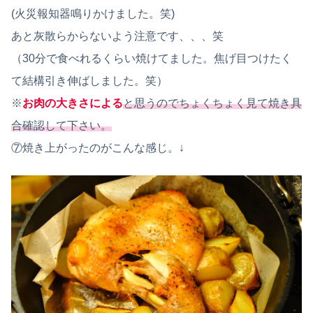
(火災報知器鳴りかけました。笑)
あと灰散らからないよう注意です、、、笑
（30分で食べれるくらい焼けてました。焦げ目つけたく
て結構引き伸ばしました。笑）
※
お肉の大きさによる
と思うのでちょくちょく見て焼き具
合確認して下さい。
⑦焼き上がったのがこんな感じ。↓