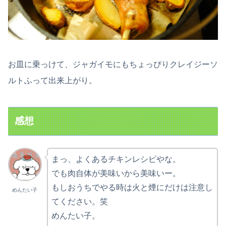
お皿に乗っけて、ジャガイモにもちょっぴりクレイジーソ
ルトふって出来上がり。
感想
まっ、よくあるチキンレシピやな。
でも肉自体が美味いから美味いー。
もしおうちでやる時は火と煙にだけは注意し
めんたい子
てください。笑
めんたい子。