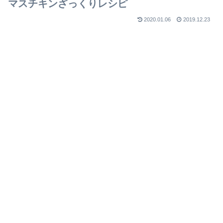
マスチキンざっくりレシピ
2020.01.06
2019.12.23