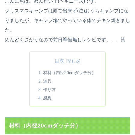
こんにちは。めんたい子(ペキニーズ)です。
クリスマスキャンプは雨で出来ず(泣)おうちキャンプにな
りましたが、キャンプ場でやっている体でチキン焼きまし
た。
めんどくさがりなので前日準備無しレシピです、、、笑
目次
材料（内径20cmダッチ分）
道具
作り方
感想
材料（内径20cmダッチ分）