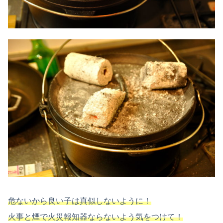
危ないから良い子は真似しないように！
火事と煙で火災報知器ならないよう気をつけて！