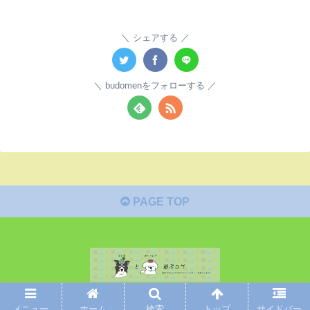
シェアする
budomenをフォローする
PAGE TOP
© 2019 ぶど男とめんたい子の遊ぶログ.
メニュー
ホーム
検索
トップ
サイドバー