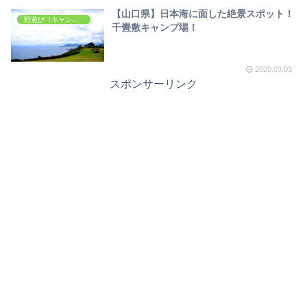
【山口県】日本海に面した絶景スポット！
野遊び（キャンプ・アウトドア）
千畳敷キャンプ場！
2020.03.03
スポンサーリンク