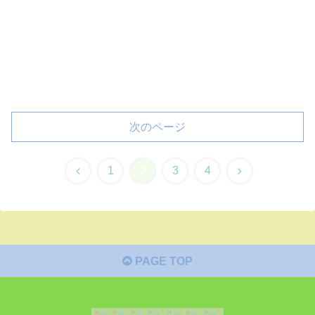
次のページ
1
2
3
4
PAGE TOP